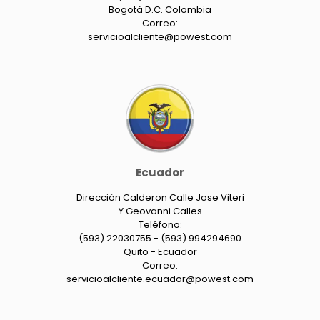
Bogotá D.C. Colombia
Correo:
servicioalcliente@powest.com
Ecuador
Dirección Calderon Calle Jose Viteri
Y Geovanni Calles
Teléfono:
(593) 22030755 - (593) 994294690
Quito - Ecuador
Correo:
servicioalcliente.ecuador@powest.com