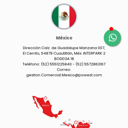
México
Dirección Calz. de Guadalupe Manzana 007,
El Cerrito, 54879 Cuautitlán, Méx. INTERPARK 2
BODEGA 18
Teléfono: (52) 5551225840 - (52) 5572863167
Correo:
gestion.Comercial.Mexico@powest.com