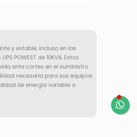
te y estable, incluso en las
s UPS POWEST de 10KVA. Estos
ida ante cortes en el suministro
ilidad necesaria para sus equipos
alidad de energía variable o