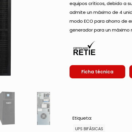
equipos críticos, debido a s
admite un máximo de 4 unid
modo ECO para ahorro de en
generador para un máximo r
Ficha técnica
Etiqueta:
UPS BIFÁSICAS