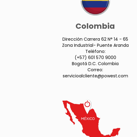
Colombia
Dirección Carrera 62 N° 14 - 65
Zona Industrial- Puente Aranda
Teléfono:
(+57) 601 570 9000
Bogotá D.C. Colombia
Correo:
servicioalcliente@powest.com