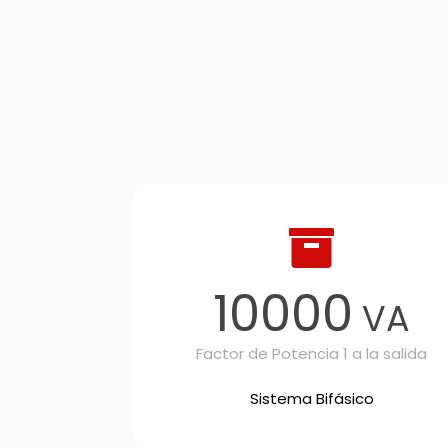
10000
VA
Factor de Potencia 1 a la salida
Sistema Bifásico