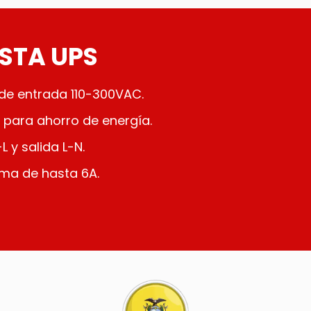
ESTA UPS
 de entrada 110-300VAC.
para ahorro de energía.
 y salida L-N.
ma de hasta 6A.