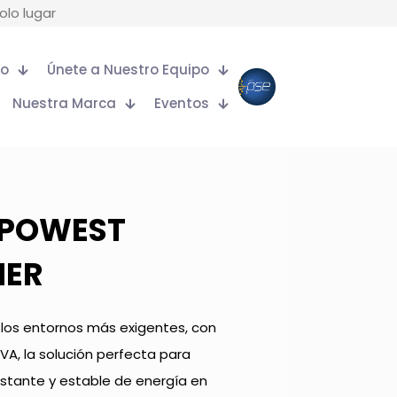
olo lugar
to
Únete a Nuestro Equipo
Nuestra Marca
Eventos
 POWEST
NER
 los entornos más exigentes, con
VA, la solución perfecta para
nstante y estable de energía en