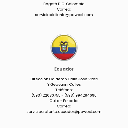
Bogotá D.C. Colombia
Correo:
servicioalcliente@powest.com
Ecuador
Dirección Calderon Calle Jose Viteri
Y Geovanni Calles
Teléfono:
(593) 22030755 - (593) 994294690
Quito - Ecuador
Correo:
servicioalcliente.ecuador@powest.com