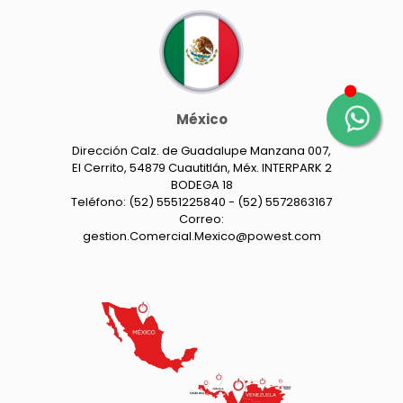
México
Dirección Calz. de Guadalupe Manzana 007,
El Cerrito, 54879 Cuautitlán, Méx. INTERPARK 2
BODEGA 18
Teléfono: (52) 5551225840 - (52) 5572863167
Correo:
gestion.Comercial.Mexico@powest.com