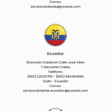
Correo:
servicioalcliente@powest.com
Ecuador
Dirección Calderon Calle Jose Viteri
Y Geovanni Calles
Teléfono:
(593) 22030755 - (593) 994294690
Quito - Ecuador
Correo:
servicioalcliente.ecuador@powest.com