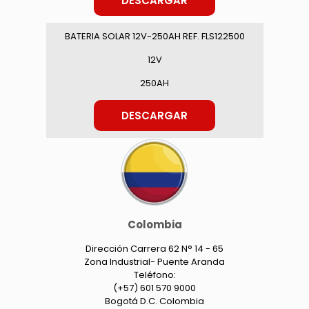
DESCARGAR
BATERIA SOLAR 12V-250AH REF. FLS122500
12V
250AH
DESCARGAR
Colombia
Dirección Carrera 62 N° 14 - 65
Zona Industrial- Puente Aranda
Teléfono:
(+57) 601 570 9000
Bogotá D.C. Colombia