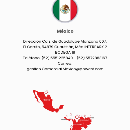
México
Dirección Calz. de Guadalupe Manzana 007,
El Cerrito, 54879 Cuautitlán, Méx. INTERPARK 2
BODEGA 18
Teléfono: (52) 5551225840 - (52) 5572863167
Correo:
gestion.Comercial.Mexico@powest.com