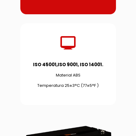
ISO 45001,ISO 9001, ISO 14001.
Material ABS
Temperatura 25±3°C (77±5°F )