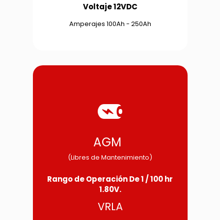
Voltaje 12VDC
Amperajes 100Ah - 250Ah
1
AGM
(Libres de Mantenimiento)
Rango de Operación De 1 / 100 hr
1.80V.
VRLA