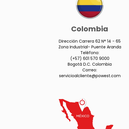
Colombia
Dirección Carrera 62 N° 14 - 65
Zona Industrial- Puente Aranda
Teléfono:
(+57) 601 570 9000
Bogotá D.C. Colombia
Correo:
servicioalcliente@powest.com