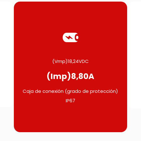
(Vmp)18,24VDC
(Imp)8,80A
Caja de conexión (grado de protección)
IP67