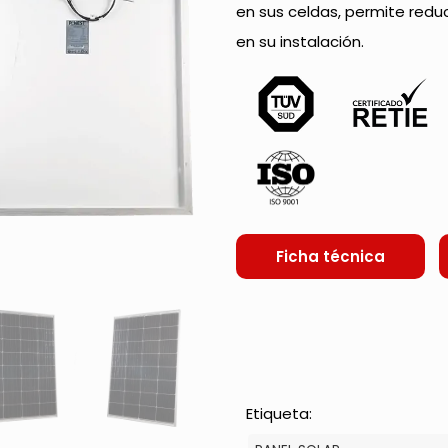
en sus celdas, permite redu
en su instalación.
Ficha técnica
Etiqueta: