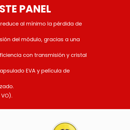
ESTE PANEL
 reduce al mínimo la pérdida de
rsión del módulo, gracias a una
ficiencia con transmisión y cristal
apsulado EVA y película de
zado.
 VO).