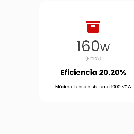
160
W
(Pmax)
Eficiencia 20,20%
Máxima tensión sistema 1000 VDC