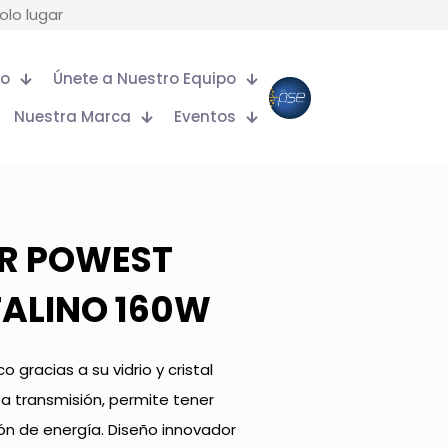
olo lugar
to
Únete a Nuestro Equipo
Nuestra Marca
Eventos
AR POWEST
ALINO 160W
 gracias a su vidrio y cristal
a transmisión, permite tener
ión de energía. Diseño innovador