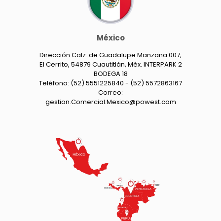
México
Dirección Calz. de Guadalupe Manzana 007,
El Cerrito, 54879 Cuautitlán, Méx. INTERPARK 2
BODEGA 18
Teléfono: (52) 5551225840 - (52) 5572863167
Correo:
gestion.Comercial.Mexico@powest.com