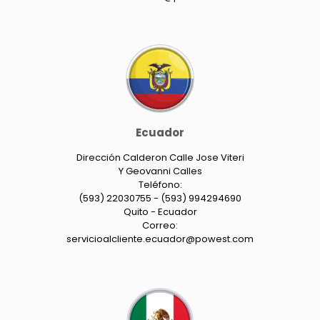
Ecuador
Dirección Calderon Calle Jose Viteri
Y Geovanni Calles
Teléfono:
(593) 22030755 - (593) 994294690
Quito - Ecuador
Correo:
servicioalcliente.ecuador@powest.com