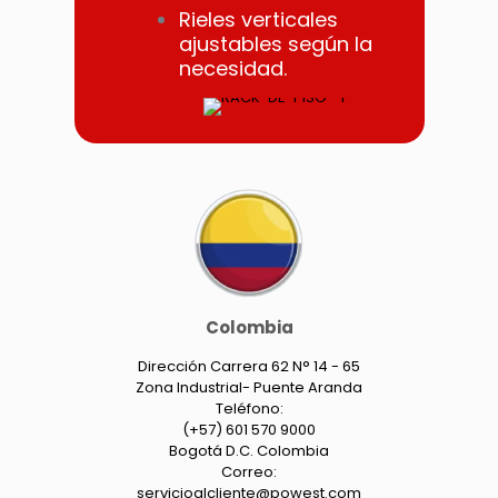
Rieles verticales
ajustables según la
necesidad.
Colombia
Dirección Carrera 62 N° 14 - 65
Zona Industrial- Puente Aranda
Teléfono:
(+57) 601 570 9000
Bogotá D.C. Colombia
Correo:
servicioalcliente@powest.com