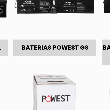
L
BATERIAS POWEST GS
B