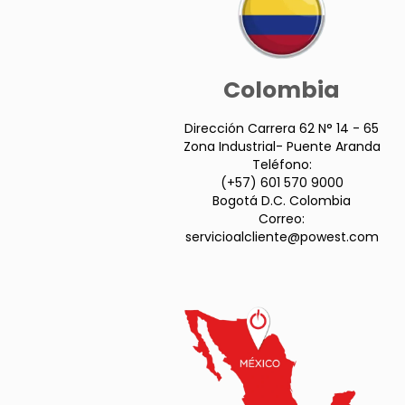
Colombia
Dirección Carrera 62 N° 14 - 65
Zona Industrial- Puente Aranda
Teléfono:
(+57) 601 570 9000
Bogotá D.C. Colombia
Correo:
servicioalcliente@powest.com